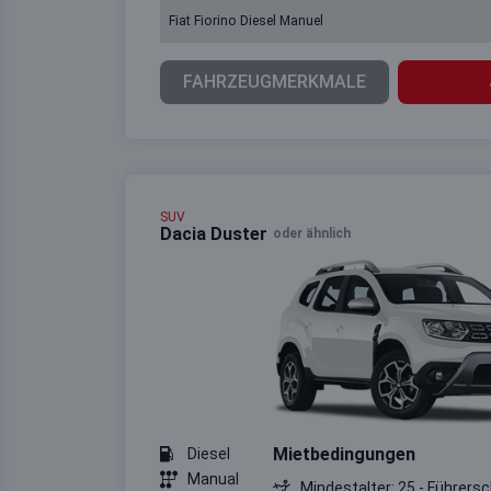
Fiat Fiorino Diesel Manuel
FAHRZEUGMERKMALE
SUV
Dacia Duster
oder ähnlich
Mietbedingungen
Diesel
Manual
Mindestalter: 25 - Führersc