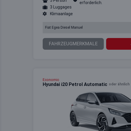
5 Person
erforderlich.
3 Luggages
Klimaanlage
Fiat Egea Diesel Manuel
FAHRZEUGMERKMALE
Economic
Hyundai i20 Petrol Automatic
oder ähnlich