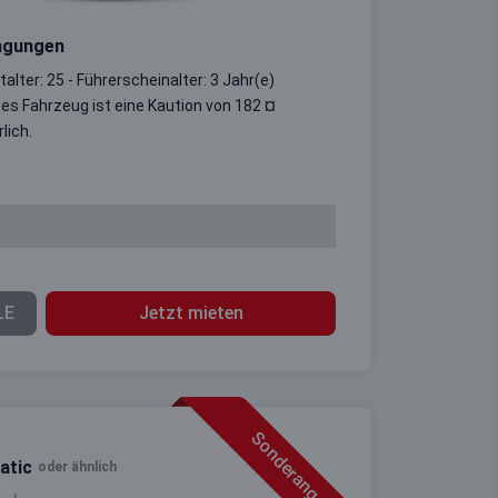
ngungen
alter: 25 - Führerscheinalter: 3 Jahr(e)
ses Fahrzeug ist eine Kaution von 182 ¤
lich.
LE
Jetzt mieten
Sonderangebot
atic
oder ähnlich