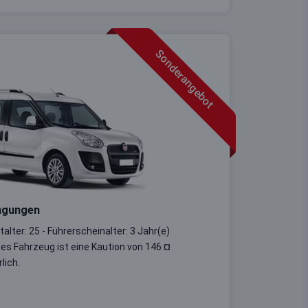
Sonderangebot
ngungen
alter: 25 - Führerscheinalter: 3 Jahr(e)
ses Fahrzeug ist eine Kaution von 146 ¤
lich.