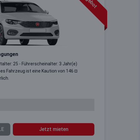
ngungen
alter: 25 - Führerscheinalter: 3 Jahr(e)
ses Fahrzeug ist eine Kaution von 146 ¤
lich.
LE
Jetzt mieten