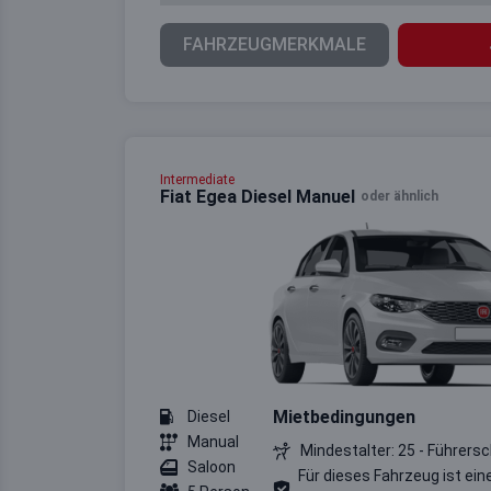
FAHRZEUGMERKMALE
Intermediate
Fiat Egea Diesel Manuel
oder ähnlich
Mietbedingungen
Diesel
Manual
Mindestalter: 25 - Führersc
Saloon
Für dieses Fahrzeug ist ein