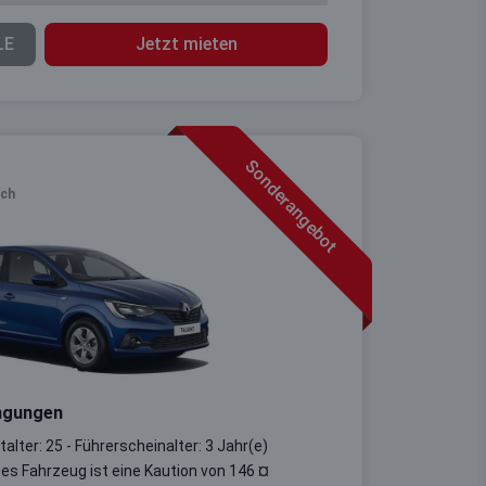
LE
Jetzt mieten
Sonderangebot
ich
ngungen
alter: 25 - Führerscheinalter: 3 Jahr(e)
ses Fahrzeug ist eine Kaution von 146 ¤