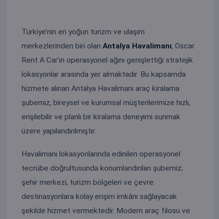
Türkiye’nin en yoğun turizm ve ulaşım
merkezlerinden biri olan
Antalya Havalimanı
, Oscar
Rent A Car’ın operasyonel ağını genişlettiği stratejik
lokasyonlar arasında yer almaktadır. Bu kapsamda
hizmete alınan Antalya Havalimanı araç kiralama
şubemiz, bireysel ve kurumsal müşterilerimize hızlı,
erişilebilir ve planlı bir kiralama deneyimi sunmak
üzere yapılandırılmıştır.
Havalimanı lokasyonlarında edinilen operasyonel
tecrübe doğrultusunda konumlandırılan şubemiz;
şehir merkezi, turizm bölgeleri ve çevre
destinasyonlara kolay erişim imkânı sağlayacak
şekilde hizmet vermektedir. Modern araç filosu ve