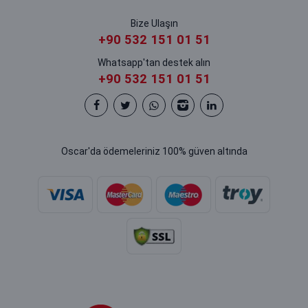
Bize Ulaşın
+90 532 151 01 51
Whatsapp'tan destek alın
+90 532 151 01 51
Oscar'da ödemeleriniz 100% güven altında