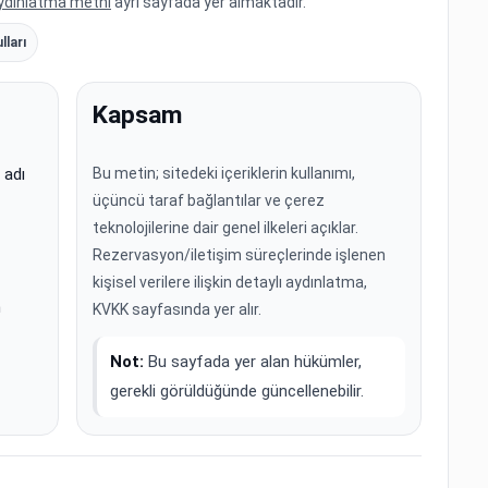
ydınlatma metni
ayrı sayfada yer almaktadır.
lları
Kapsam
 adı
Bu metin; sitedeki içeriklerin kullanımı,
üçüncü taraf bağlantılar ve çerez
teknolojilerine dair genel ilkeleri açıklar.
Rezervasyon/iletişim süreçlerinde işlenen
kişisel verilere ilişkin detaylı aydınlatma,
m
KVKK sayfasında yer alır.
Not:
Bu sayfada yer alan hükümler,
gerekli görüldüğünde güncellenebilir.