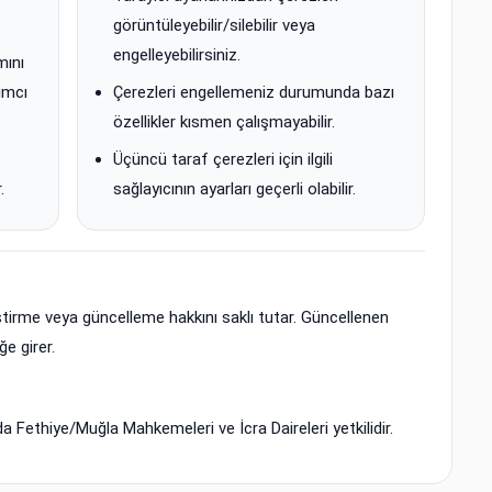
görüntüleyebilir/silebilir veya
engelleyebilirsiniz.
mını
ımcı
Çerezleri engellemeniz durumunda bazı
özellikler kısmen çalışmayabilir.
Üçüncü taraf çerezleri için ilgili
.
sağlayıcının ayarları geçerli olabilir.
iştirme veya güncelleme hakkını saklı tutar. Güncellenen
e girer.
Fethiye/Muğla Mahkemeleri ve İcra Daireleri yetkilidir.