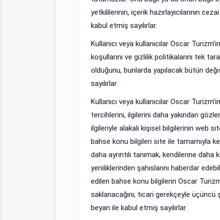
yetkililerinin, içerik hazırlayıcılarının ce
kabul etmiş sayılırlar.
Kullanıcı veya kullanıcılar Oscar Turizm’
koşullarını ve gizlilik politikalarını tek
olduğunu, bunlarda yapılacak bütün değişik
sayılırlar.
Kullanıcı veya kullanıcılar Oscar Turizm’i
tercihlerini, ilgilerini daha yakından gö
ilgileriyle alakalı kişisel bilgilerinin web 
bahse konu bilgileri site ile tamamıyla kend
daha ayrıntılı tanımak, kendilerine daha k
yeniliklerinden şahıslarını haberdar edeb
edilen bahse konu bilgilerin Oscar Turizm
saklanacağını, ticari gerekçeyle üçüncü şa
beyan ile kabul etmiş sayılırlar.