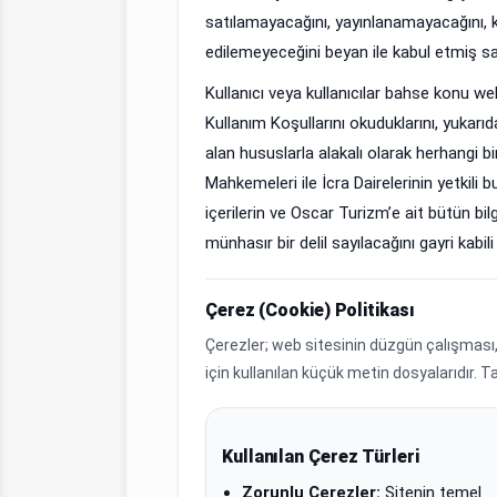
satılamayacağını, yayınlanamayacağını, 
edilemeyeceğini beyan ile kabul etmiş sayı
Kullanıcı veya kullanıcılar bahse konu w
Kullanım Koşullarını okuduklarını, yukarıd
alan hususlarla alakalı olarak herhangi bi
Mahkemeleri ile İcra Dairelerinin yetkili
içerilerin ve Oscar Turizm’e ait bütün bi
münhasır bir delil sayılacağını gayri kabi
Çerez (Cookie) Politikası
Çerezler; web sitesinin düzgün çalışması, 
için kullanılan küçük metin dosyalarıdır. Ta
Kullanılan Çerez Türleri
Zorunlu Çerezler:
Sitenin temel