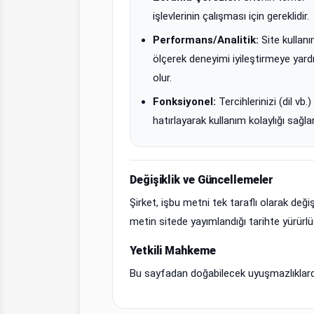
işlevlerinin çalışması için gereklidir.
Performans/Analitik:
Site kullanı
ölçerek deneyimi iyileştirmeye yard
olur.
Fonksiyonel:
Tercihlerinizi (dil vb.)
hatırlayarak kullanım kolaylığı sağlar
Değişiklik ve Güncellemeler
Şirket, işbu metni tek taraflı olarak değ
metin sitede yayımlandığı tarihte yürürlüğ
Yetkili Mahkeme
Bu sayfadan doğabilecek uyuşmazlıklarda 