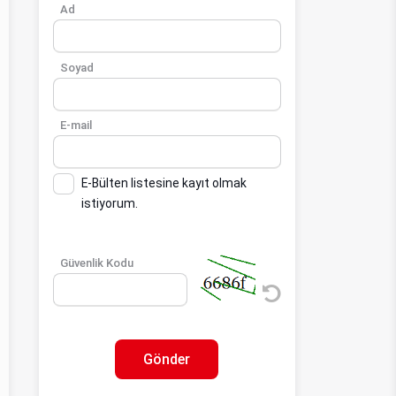
Ad
Soyad
E-mail
E-Bülten listesine kayıt olmak
istiyorum.
Güvenlik Kodu
Gönder