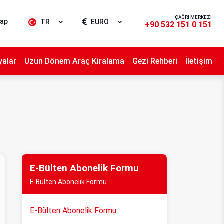
ÇAĞRI MERKEZİ
Yap
TR
EURO
+90 532 151 0 151
alar
Uzun Dönem Araç Kiralama
Gezi Rehberi
İletişim
E-Bülten Abonelik Formu
E-Bülten Abonelik Formu
E-Bülten Abonelik Formu