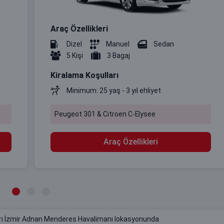
Araç Özellikleri
Dizel
Manuel
Sedan
5 Kişi
3 Bagaj
Kiralama Koşulları
Minimum: 25 yaş - 3 yıl ehliyet
Peugeot 301 & Citroen C-Elysee
Araç Özellikleri
ları İzmir Adnan Menderes Havalimanı lokasyonunda