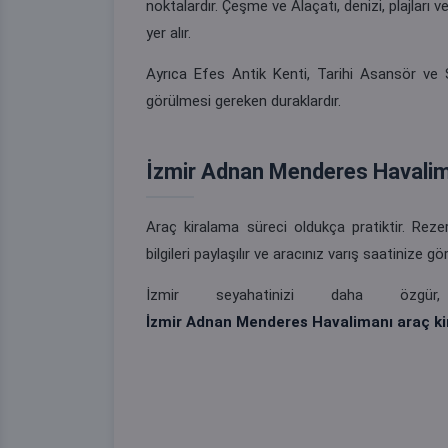
noktalardır. Çeşme ve Alaçatı, denizi, plajları 
yer alır.
Ayrıca Efes Antik Kenti, Tarihi Asansör ve Şi
görülmesi gereken duraklardır.
İzmir Adnan Menderes Havalima
Araç kiralama süreci oldukça pratiktir. Reze
bilgileri paylaşılır ve aracınız varış saatinize gör
İzmir seyahatinizi daha özgü
İzmir Adnan Menderes Havalimanı araç k