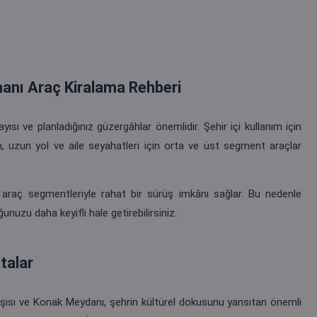
anı Araç Kiralama Rehberi
ısı ve planladığınız güzergâhlar önemlidir. Şehir içi kullanım için
, uzun yol ve aile seyahatleri için orta ve üst segment araçlar
lı araç segmentleriyle rahat bir sürüş imkânı sağlar. Bu nedenle
nuzu daha keyifli hale getirebilirsiniz.
talar
rşısı ve Konak Meydanı, şehrin kültürel dokusunu yansıtan önemli