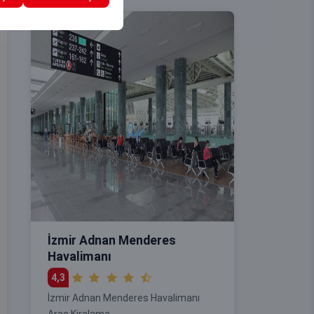
İzmir Adnan Menderes
Havalimanı
4,3
İzmir Adnan Menderes Havalimanı