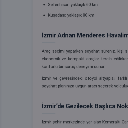
Seferihisar: yaklaşık 60 km
Kuşadası: yaklaşık 80 km
İzmir Adnan Menderes Havalim
Araç seçimi yaparken seyahat süreniz, kişi say
ekonomik ve kompakt araçlar tercih edilirken
konforlu bir sürüş deneyimi sunar.
İzmir ve çevresindeki otoyol altyapısı, fark
seyahat planınıza uygun aracı seçerek yolculuğu
İzmir’de Gezilecek Başlıca Nok
İzmir şehir merkezinde yer alan Kemeraltı Ça