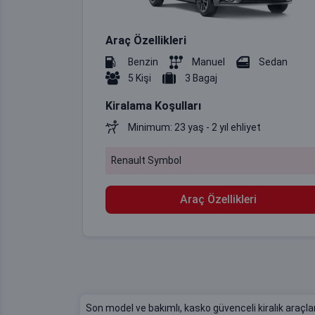
Araç Özellikleri
Benzin
Manuel
Sedan
5 Kişi
3 Bagaj
Kiralama Koşulları
Minimum: 23 yaş - 2 yıl ehliyet
Renault Symbol
Araç Özellikleri
Son model ve bakımlı, kasko güvenceli kiralık araç