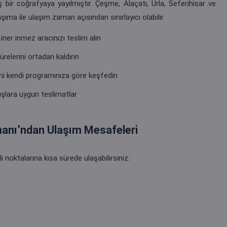
 bir coğrafyaya yayılmıştır. Çeşme, Alaçatı, Urla, Seferihisar ve
ıma ile ulaşım zaman açısından sınırlayıcı olabilir.
ner inmez aracınızı teslim alın
elerini ortadan kaldırın
ini kendi programınıza göre keşfedin
şlara uygun teslimatlar
anı’ndan Ulaşım Mesafeleri
 noktalarına kısa sürede ulaşabilirsiniz: