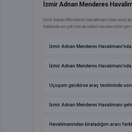
İzmir Adnan Menderes Havalima
İzmir Adnan Menderes Havalimanı’ndan araç kira
hakkında en çok merak edilen soruları sizin için 
İzmir Adnan Menderes Havalimanı’nda a
İzmir Adnan Menderes Havalimanı’nd
Uçuşum gecikirse araç tesliminde sor
İzmir Adnan Menderes Havalimanı şeh
Havalimanından kiraladığım aracı farkl