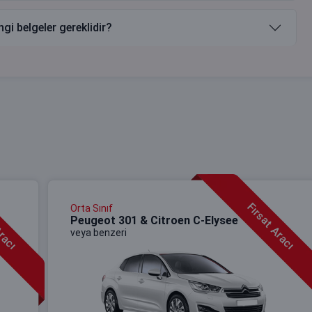
gi belgeler gereklidir?
Aracı
Fırsat Aracı
Orta Sınıf
Peugeot 301 & Citroen C-Elysee
veya benzeri