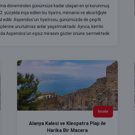
 Roma döneminden günümüze kadar ulaşan en iyi korunmuş
 2. yüzyılda inşa edilen bu tiyatro, mimarisi ve akustiğiyle
bul edilir. Aspendos'un tiyatrosu, günümüzde de çeşitli
tçilerine unutulmaz anlar yaşatmaktadır. Ayrıca, kentin
ar da Aspendos'un eşsiz mirasını gözler önüne sermektedir.
İncele
Alanya Kalesi ve Kleopatra Plajı ile
Harika Bir Macera