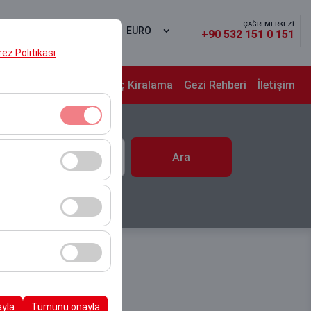
ÇAĞRI MERKEZİ
Yap
TR
EURO
+90 532 151 0 151
erez Politikası
alar
Uzun Dönem Araç Kiralama
Gezi Rehberi
İletişim
 Saat
klidir. Devre dışı
Ara
10:00
cı davranışları) analiz
tirmek için kullanılır.
kampanyalarımızın
, platformdaki
ayla
Tümünü onayla