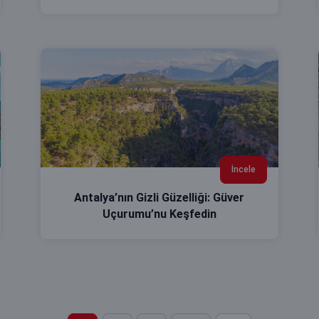
İncele
Antalya’nın Gizli Güzelliği: Güver
Uçurumu’nu Keşfedin