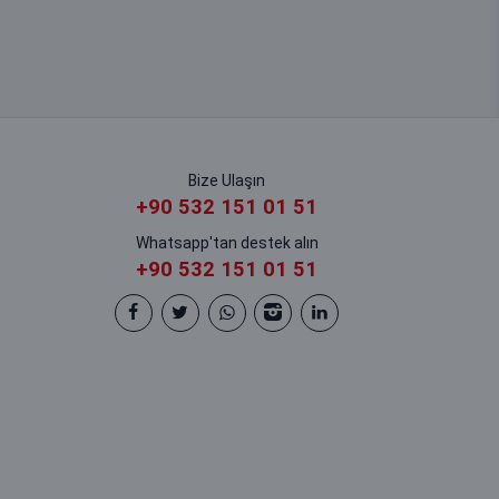
Bize Ulaşın
+90 532 151 01 51
Whatsapp'tan destek alın
+90 532 151 01 51