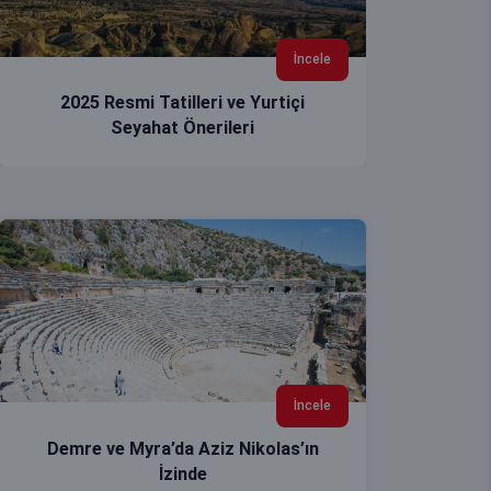
İncele
2025 Resmi Tatilleri ve Yurtiçi
Seyahat Önerileri
İncele
Demre ve Myra’da Aziz Nikolas’ın
İzinde