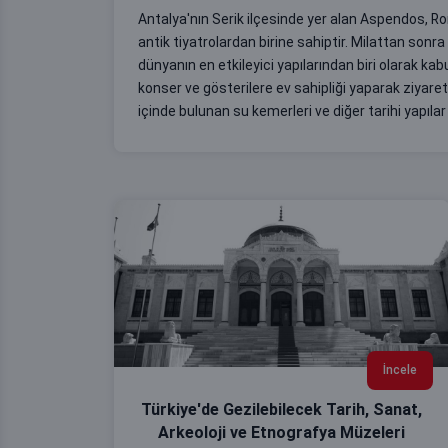
Antalya'nın Serik ilçesinde yer alan Aspendos,
antik tiyatrolardan birine sahiptir. Milattan sonra
dünyanın en etkileyici yapılarından biri olarak ka
konser ve gösterilere ev sahipliği yaparak ziyare
içinde bulunan su kemerleri ve diğer tarihi yapıl
İncele
Türkiye'de Gezilebilecek Tarih, Sanat,
Arkeoloji ve Etnografya Müzeleri