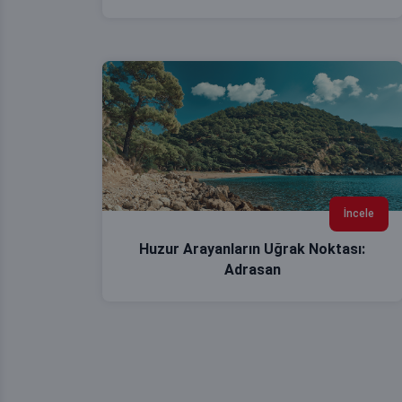
İncele
Huzur Arayanların Uğrak Noktası:
Adrasan