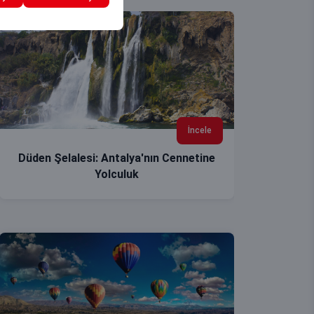
İncele
Düden Şelalesi: Antalya'nın Cennetine
Yolculuk