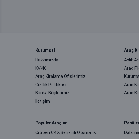
Kurumsal
Araç K
Hakkımızda
Aylık A
KVKK
Araç F
Araç Kiralama Ofislerimiz
Kurums
Gizlilik Politikası
Araç Ki
Banka Bilgilerimiz
Araç K
İletişim
Popüler Araçlar
Popüle
Citroen C4 X Benzinli Otomatik