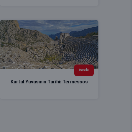
İncele
Kartal Yuvasının Tarihi: Termessos