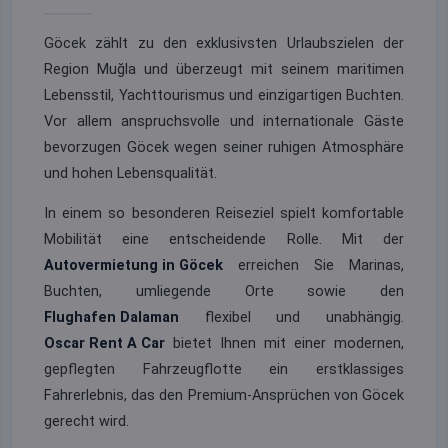
Göcek zählt zu den exklusivsten Urlaubszielen der
Region Muğla und überzeugt mit seinem maritimen
Lebensstil, Yachttourismus und einzigartigen Buchten.
Vor allem anspruchsvolle und internationale Gäste
bevorzugen Göcek wegen seiner ruhigen Atmosphäre
und hohen Lebensqualität.
In einem so besonderen Reiseziel spielt komfortable
Mobilität eine entscheidende Rolle. Mit der
Autovermietung in Göcek
erreichen Sie Marinas,
Buchten, umliegende Orte sowie den
Flughafen Dalaman
flexibel und unabhängig.
Oscar Rent A Car
bietet Ihnen mit einer modernen,
gepflegten Fahrzeugflotte ein erstklassiges
Fahrerlebnis, das den Premium-Ansprüchen von Göcek
gerecht wird.