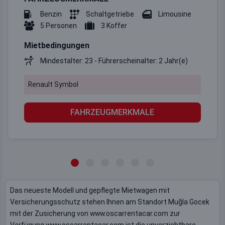
Benzin
Schaltgetriebe
Limousine
5 Personen
3 Koffer
Mietbedingungen
Mindestalter: 23 - Führerscheinalter: 2 Jahr(e)
Renault Symbol
FAHRZEUGMERKMALE
Das neueste Modell und gepflegte Mietwagen mit
Versicherungsschutz stehen Ihnen am Standort Muğla Gocek
mit der Zusicherung von www.oscarrentacar.com zur
Verfügung www.oscarrentacar.com ist die unverzichtbare