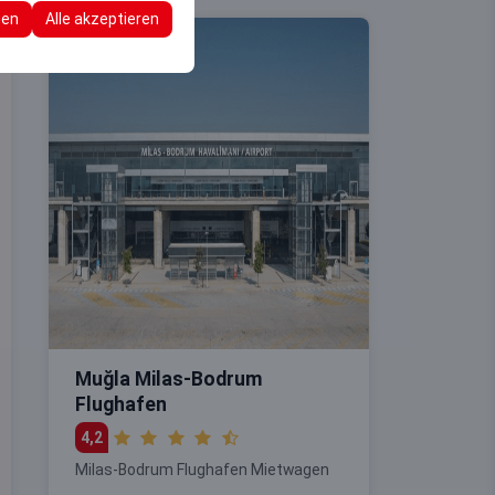
re Konfigurationen
gen
Alle akzeptieren
Muğla Milas-Bodrum
Flughafen
4,2
Milas-Bodrum Flughafen Mietwagen