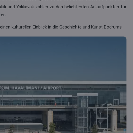
ük und Yalıkavak zählen zu den beliebtesten Anlaufpunkten für
ten.
en kulturellen Einblick in die Geschichte und Kunst Bodrums.