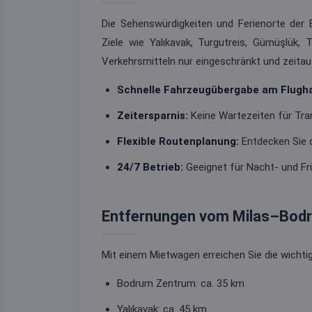
Die Sehenswürdigkeiten und Ferienorte der B
Ziele wie Yalıkavak, Turgutreis, Gümüşlük
Verkehrsmitteln nur eingeschränkt und zeitau
Schnelle Fahrzeugübergabe am Flugha
Zeitersparnis:
Keine Wartezeiten für Tra
Flexible Routenplanung:
Entdecken Sie 
24/7 Betrieb:
Geeignet für Nacht- und Fr
Entfernungen vom Milas–Bod
Mit einem Mietwagen erreichen Sie die wichtig
Bodrum Zentrum: ca. 35 km
Yalıkavak: ca. 45 km