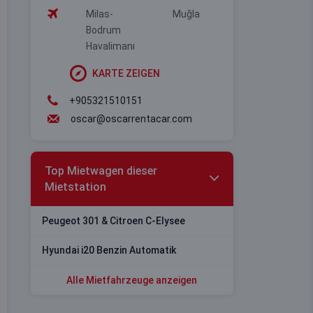
Milas-
Muğla
Bodrum
Havalimanı
KARTE ZEIGEN
+905321510151
oscar@oscarrentacar.com
Top Mietwagen dieser
Mietstation
Peugeot 301 & Citroen C-Elysee
Hyundai i20 Benzin Automatik
Alle Mietfahrzeuge anzeigen