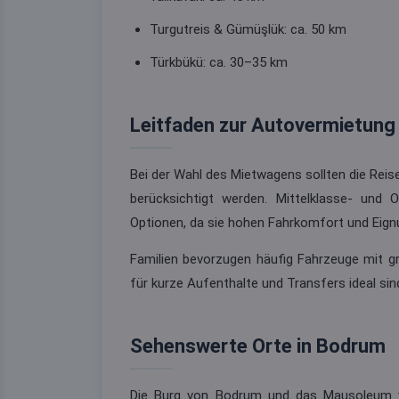
Turgutreis & Gümüşlük: ca. 50 km
Türkbükü: ca. 30–35 km
Leitfaden zur Autovermietun
Bei der Wahl des Mietwagens sollten die Reis
berücksichtigt werden. Mittelklasse- und
Optionen, da sie hohen Fahrkomfort und Eignu
Familien bevorzugen häufig Fahrzeuge mit
für kurze Aufenthalte und Transfers ideal sin
Sehenswerte Orte in Bodrum
Die Burg von Bodrum und das Mausoleum v