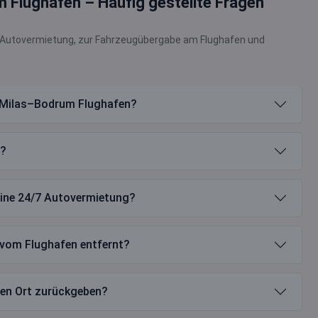
Flughafen – Häufig gestellte Fragen
ur Autovermietung, zur Fahrzeugübergabe am Flughafen und
m Milas–Bodrum Flughafen?
g?
ine 24/7 Autovermietung?
 vom Flughafen entfernt?
ren Ort zurückgeben?