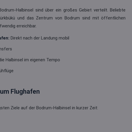
odrum-Halbinsel sind über ein großes Gebiet verteilt. Beliebte
, Türkbükü und das Zentrum von Bodrum sind mit öffentlichen
fwendig erreichbar.
fen:
Direkt nach der Landung mobil
nsfers
die Halbinsel im eigenen Tempo
ühflüge
rum Flughafen
sten Ziele auf der Bodrum-Halbinsel in kurzer Zeit: