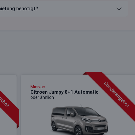
ietung benötigt?
gebot
Sonderangebot
Minivan
Citroen Jumpy 8+1 Automatic
oder ähnlich