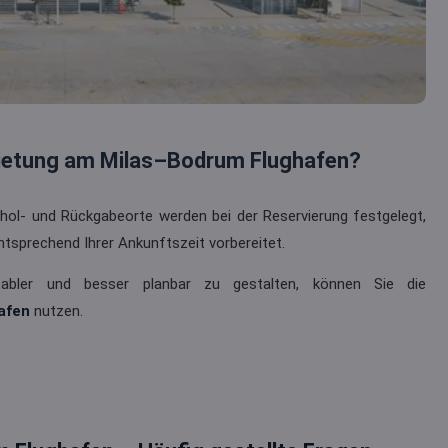
mietung am Milas–Bodrum Flughafen?
Abhol- und Rückgabeorte werden bei der Reservierung festgelegt,
ntsprechend Ihrer Ankunftszeit vorbereitet.
tabler und besser planbar zu gestalten, können Sie die
afen
nutzen.