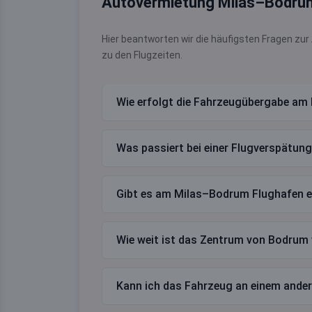
Autovermietung Milas–Bodrum 
Hier beantworten wir die häufigsten Fragen z
zu den Flugzeiten.
Wie erfolgt die Fahrzeugübergabe a
Was passiert bei einer Flugverspätun
Gibt es am Milas–Bodrum Flughafen e
Wie weit ist das Zentrum von Bodrum
Kann ich das Fahrzeug an einem ande