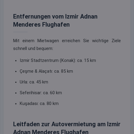
Entfernungen vom Izmir Adnan
Menderes Flughafen
Mit einem Mietwagen erreichen Sie wichtige Ziele
schnell und bequem:
Izmir Stadtzentrum (Konak): ca. 15 km
Çeşme & Alaçatı: ca. 85 km
Urla: ca. 45 km
Seferihisar: ca. 60 km
Kuşadası: ca. 80 km
Leitfaden zur Autovermietung am Izmir
Adnan Menderes Flughafen