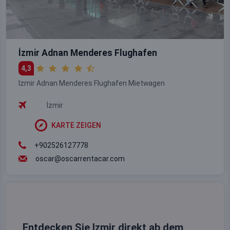
İzmir Adnan Menderes Flughafen
4,3
Izmir Adnan Menderes Flughafen Mietwagen
İzmir
KARTE ZEIGEN
+902526127778
oscar@oscarrentacar.com
Entdecken Sie Izmir direkt ab dem