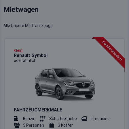
Mietwagen
Alle Unsere Mietfahrzeuge
Sonderangebot
Klein
Renault Symbol
oder ähnlich
FAHRZEUGMERKMALE
Benzin
Schaltgetriebe
Limousine
5 Personen
3 Koffer