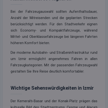
Bei der Fahrzeugauswahl sollten Aufenthaltsdauer,
Anzahl der Mitreisenden und die geplanten Strecken
berücksichtigt werden. Für den Stadtverkehr eignen
sich Economy- und Kompaktfahrzeuge, während
Mittel- und Oberklassefahrzeuge bei längeren Fahrten
höheren Komfort bieten.
Die moderne Autobahn- und Straßeninfrastruktur rund
um Izmir ermöglicht angenehmes Fahren in allen
Fahrzeugkategorien. Mit der passenden Fahrzeugwahl
gestalten Sie Ihre Reise deutlich komfortabler.
Wichtige Sehenswürdigkeiten in Izmir
Der Kemeraltı-Basar und der Konak-Platz prägen das
kulturelle Bild des Stadtzentrums. Çeşme und Alaçatı