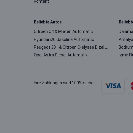
Kontakt
Beliebte Autos
Belieb
Citroen C4 X Mieten Automatic
Dalama
Hyundai i20 Gasoline Automatic
Antaly
Peugeot 301 & Citroen C-elysee Dizel Manuel
Opel Astra Diesel Automatik
Izmir 
Ihre Zahlungen sind 100% sicher