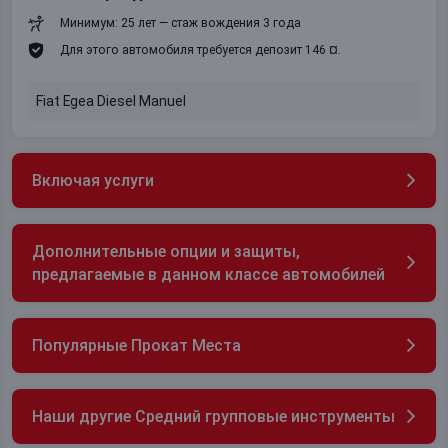
Минимум: 25 лет — стаж вождения 3 года
Для этого автомобиля требуется депозит 146 ¤.
Fiat Egea Diesel Manuel
Включая услуги
Дополнительные опции и защиты,
предлагаемые в данном классе автомобилей
Популярные Прокат Места
Наши другие Средний групповые инструменты